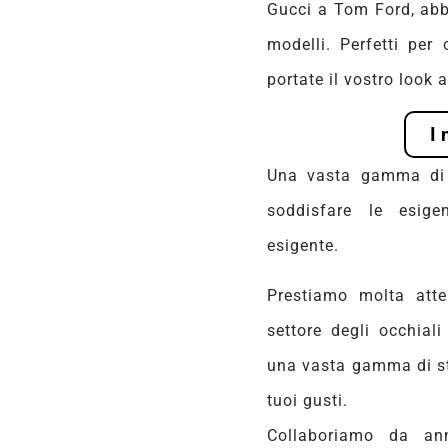
Gucci a Tom Ford, abb
modelli. Perfetti per
portate il vostro look a
I 
Una vasta gamma di o
soddisfare le esige
esigente.
Prestiamo molta atte
settore degli occhial
una vasta gamma di sti
tuoi gusti.
Collaboriamo da ann