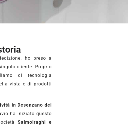
storia
dedizione, ho preso a
singolo cliente. Proprio
liamo di tecnologia
ella vista e di prodotti
tività in Desenzano del
avio ha iniziato questo
società
Salmoiraghi e