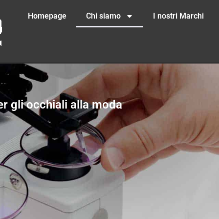
Homepage
Chi siamo
I nostri Marchi
r gli occhiali alla moda