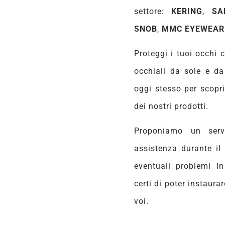
settore:
KERING
,
SA
SNOB
,
MMC EYEWEAR 
Proteggi i tuoi occhi 
occhiali da sole e da 
oggi stesso per scopri
dei nostri prodotti.
Proponiamo un servi
assistenza durante il
eventuali problemi i
certi di poter instaura
voi.