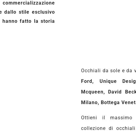
a commercializzazione
e dallo stile esclusivo
 hanno fatto la storia
Occhiali da sole e da 
Ford, Unique Desig
Mcqueen, David Bec
Milano, Bottega Venet
Ottieni il massimo 
collezione di occhial