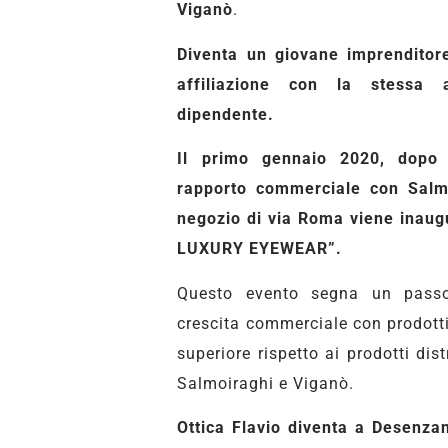
Viganò
.
Diventa un giovane imprenditore
affiliazione con la stessa
dipendente.
Il primo gennaio 2020, dopo 
rapporto commerciale con Salm
negozio di via Roma viene inau
LUXURY EYEWEAR”.
Questo evento segna un passo
crescita commerciale con prodotti
superiore rispetto ai prodotti dist
Salmoiraghi e Viganò.
Ottica Flavio diventa a Desenza