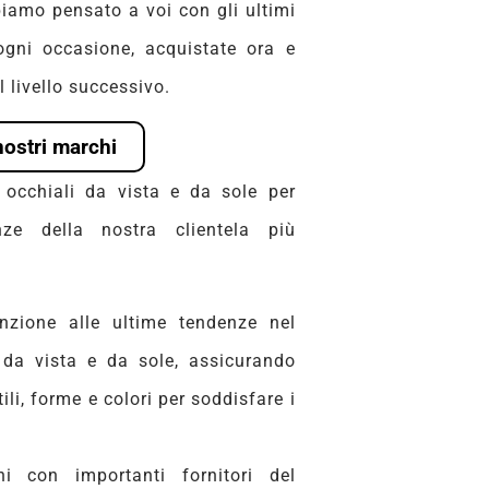
iamo pensato a voi con gli ultimi
 ogni occasione, acquistate ora e
l livello successivo.
nostri marchi
cchiali da vista e da sole per
nze della nostra clientela più
nzione alle ultime tendenze nel
i da vista e da sole, assicurando
li, forme e colori per soddisfare i
i con importanti fornitori del