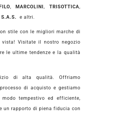
FILO
,
MARCOLINI
,
TRISOTTICA
,
S.A.S.
e altri.
con stile con le migliori marche di
vista! Visitate il nostro negozio
re le ultime tendenze e la qualità
zio di alta qualità. Offriamo
 processo di acquisto e gestiamo
n modo tempestivo ed efficiente,
re un rapporto di piena fiducia con