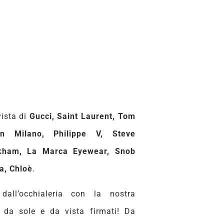
vista di
Gucci, Saint Laurent, Tom
n Milano, Philippe V, Steve
kham, La Marca Eyewear, Snob
a, Chloè
.
dall’occhialeria con la nostra
i da sole e da vista firmati! Da