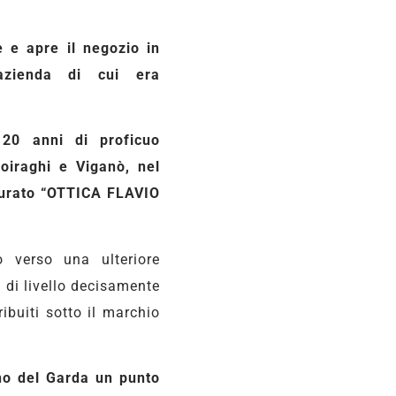
 e apre il negozio in
 azienda di cui era
20 anni di proficuo
oiraghi e Viganò, nel
gurato “OTTICA FLAVIO
 verso una ulteriore
 di livello decisamente
ribuiti sotto il marchio
no del Garda un punto